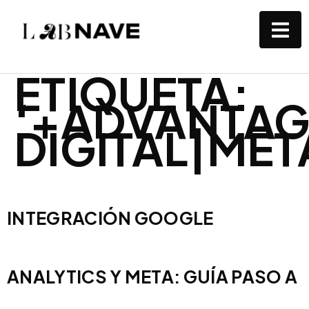
ETIQUETA:
‘+ADVANTAG
DIGITAL|MET
INTEGRACIÓN GOOGLE
ANALYTICS Y META: GUÍA PASO A