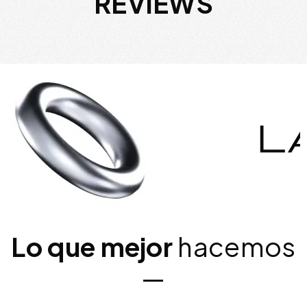
REVIEWS
Lo que mejor
hacemos
—