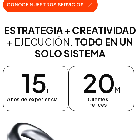
CONOCE NUESTROS SERVICIOS
ESTRATEGIA + CREATIVIDAD
+ EJECUCIÓN.
TODO EN UN
SOLO SISTEMA
15
20
+
M
Años de experiencia
Clientes
Felices