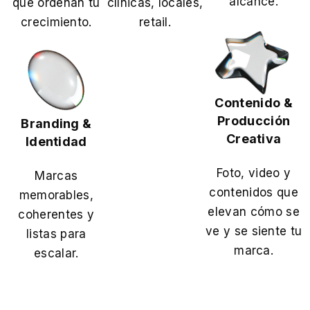
alcance.
que ordenan tu
clínicas, locales,
crecimiento.
retail.
Contenido &
Producción
Branding &
Creativa
Identidad
Foto, video y
Marcas
contenidos que
memorables,
elevan cómo se
coherentes y
ve y se siente tu
listas para
marca.
escalar.