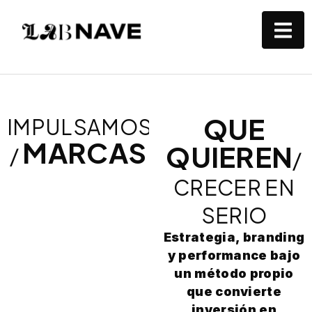
QUE
IMPULSAMOS
MARCAS
QUIEREN
/
/
CRECER EN
SERIO
Estrategia, branding
y performance bajo
un método propio
que convierte
inversión en