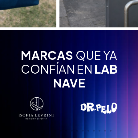
MARCAS
QUE YA
CONFÍAN EN
LAB
NAVE