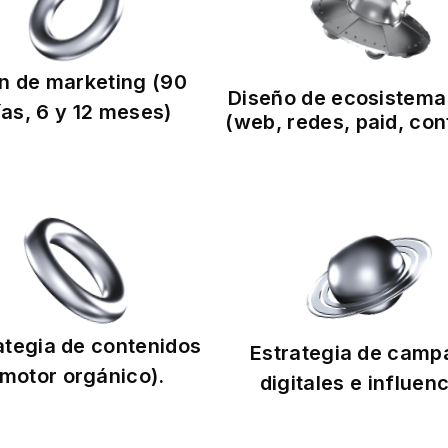
n de marketing (90
Diseño de ecosistema 
ías, 6 y 12 meses)
(web, redes, paid, con
ategia de contenidos
Estrategia de camp
(motor orgánico).
digitales e influen