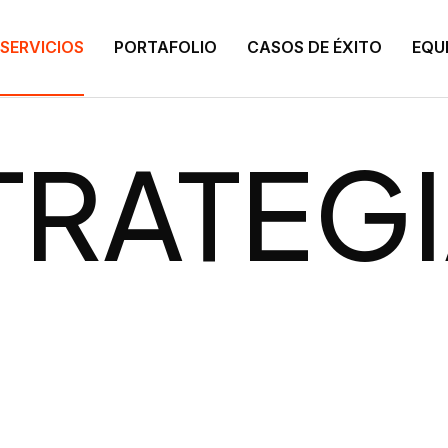
SERVICIOS
PORTAFOLIO
CASOS DE ÉXITO
EQU
A & CR