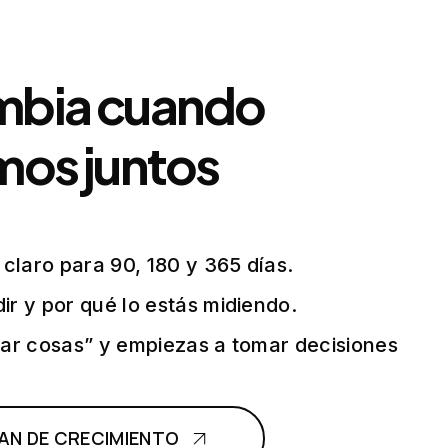
mbia cuando
mos juntos
 claro para 90, 180 y 365 días.
r y por qué lo estás midiendo.
ar cosas” y empiezas a tomar decisiones
LAN DE CRECIMIENTO