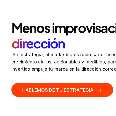
Menos improvisac
dirección
Sin estrategia, el marketing es ruido caro. Dis
crecimiento claros, accionables y medibles, pa
invertido empuje tu marca en la dirección correc
HABLEMOS DE TU ESTRATEGIA