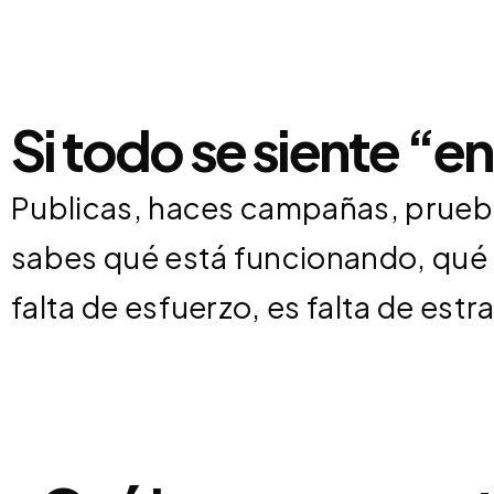
Si todo se siente “e
Publicas, haces campañas, prueb
sabes qué está funcionando, qué d
falta de esfuerzo, es falta de estr