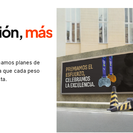
ión,
más
eñamos planes de
ra que cada peso
ta.