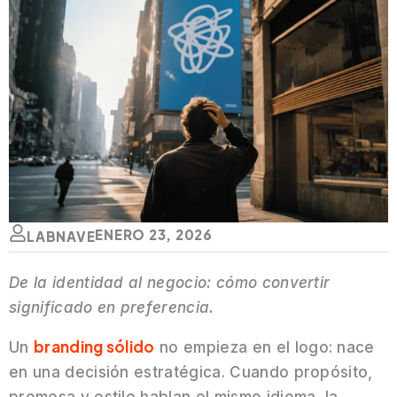
ENERO 23, 2026
LABNAVE
De la identidad al negocio: cómo convertir
significado en preferencia.
branding sólido
Un
no empieza en el logo: nace
en una decisión estratégica. Cuando propósito,
promesa y estilo hablan el mismo idioma, la