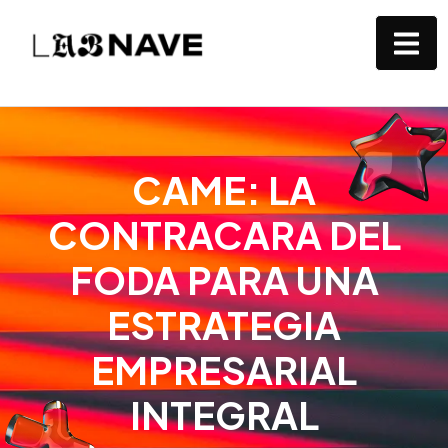
CAME: LA
CONTRACARA DEL
FODA PARA UNA
ESTRATEGIA
EMPRESARIAL
INTEGRAL