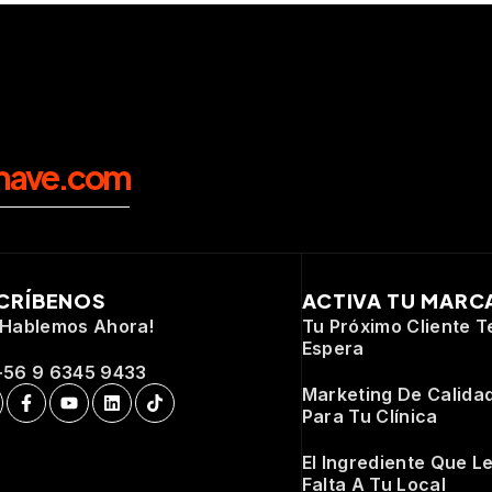
nave.com
CRÍBENOS
ACTIVA TU MARC
¡Hablemos Ahora!
Tu Próximo Cliente T
Espera
+56 9 6345 9433
Marketing De Calida
Para Tu Clínica
El Ingrediente Que L
Falta A Tu Local