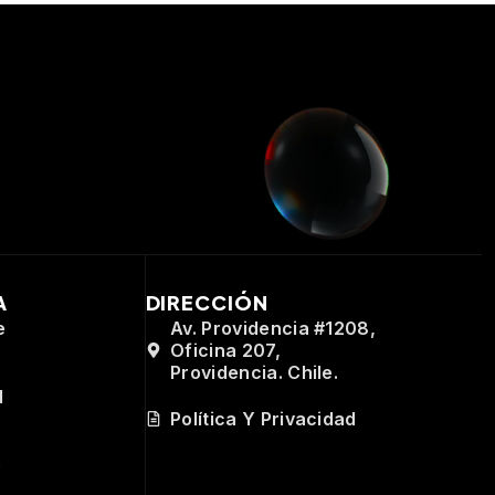
A
DIRECCIÓN
e
Av. Providencia #1208,
Oficina 207,
Providencia. Chile.
d
Política Y Privacidad
e