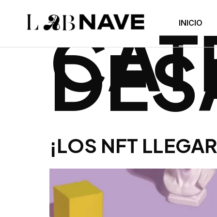
CAT
INICIO
DES
¡LOS NFT LLEGA