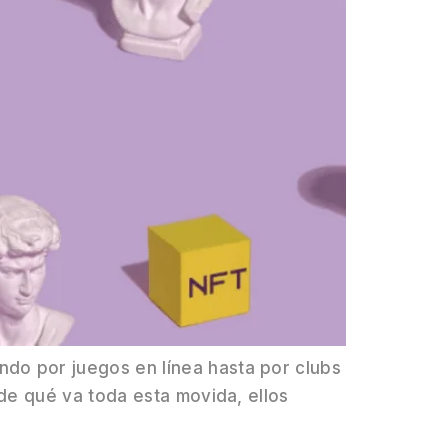
o por juegos en línea hasta por clubs
de qué va toda esta movida, ellos