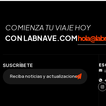
COMIENZA TU VIAJE HOY
CON LABNAVE.COM
hola@lab
ES
SUSCRÍBETE