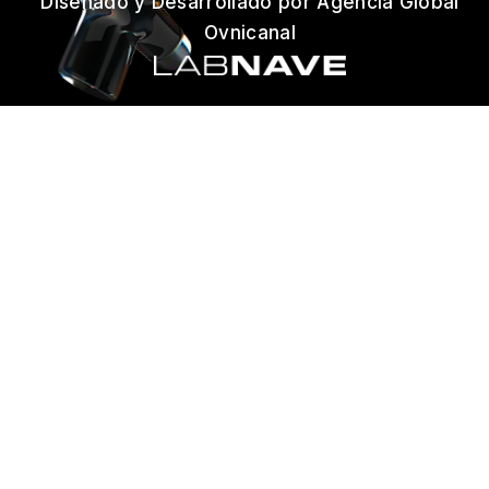
Diseñado y Desarrollado por Agencia Global
Ovnicanal