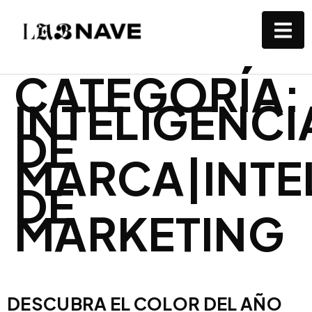
CATEGORÍA:
INTELIGENC
DE
MARCA|INTE
DE
MARKETING
DESCUBRA EL COLOR DEL AÑO