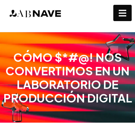
CÓMO $*#@! NOS
CONVERTIMOS EN UN
LABORATORIO DE
PRODUCCIÓN DIGITAL