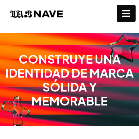
CONSTRUYE UNA
IDENTIDAD DE MARCA
SÓLIDA Y
MEMORABLE