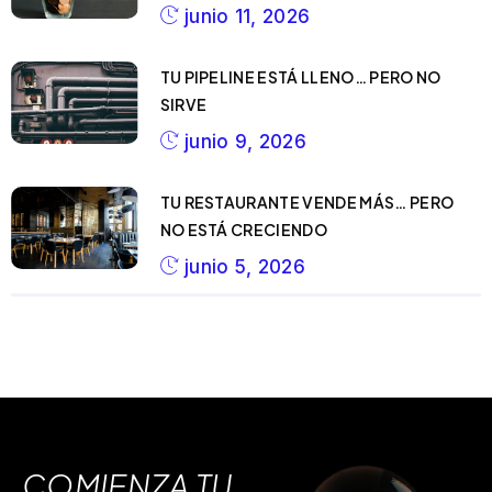
junio 11, 2026
TU PIPELINE ESTÁ LLENO… PERO NO
SIRVE
junio 9, 2026
TU RESTAURANTE VENDE MÁS… PERO
NO ESTÁ CRECIENDO
junio 5, 2026
COMIENZA TU