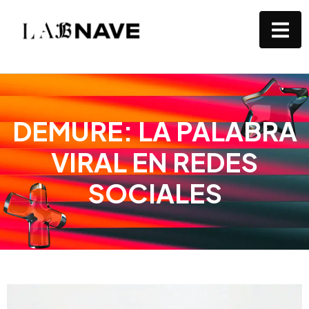
DEMURE: LA PALABRA
VIRAL EN REDES
SOCIALES