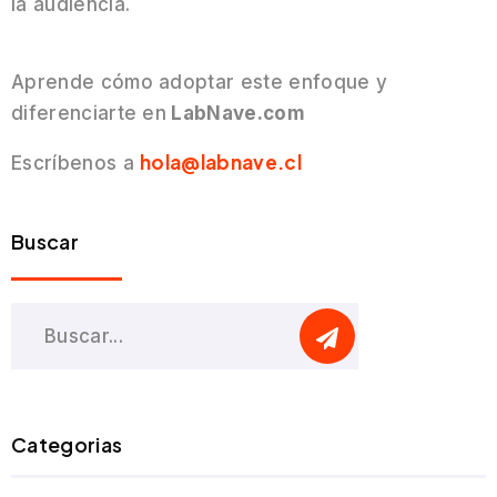
la audiencia.
Aprende cómo adoptar este enfoque y
diferenciarte en
LabNave.com
hola@labnave.cl
Escríbenos a
Buscar
Categorias