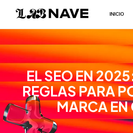
INICIO
EL SEO EN 2025
REGLAS PARA P
MARCA EN