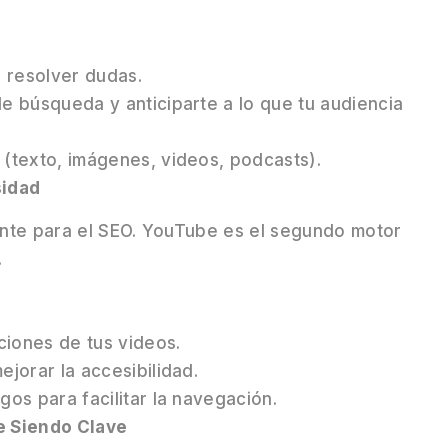
 resolver dudas.
de búsqueda y anticiparte a lo que tu audiencia
 (texto, imágenes, videos, podcasts).
sidad
ante para el SEO. YouTube es el segundo motor
.
pciones de tus videos.
ejorar la accesibilidad.
gos para facilitar la navegación.
ue Siendo Clave