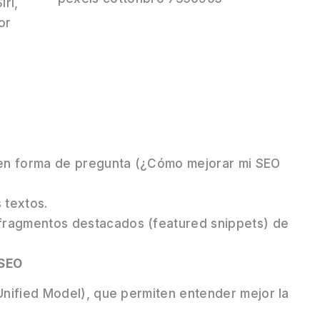
ri,
or
 en forma de pregunta (¿Cómo mejorar mi SEO
 textos.
 fragmentos destacados (featured snippets) de
 SEO
nified Model), que permiten entender mejor la