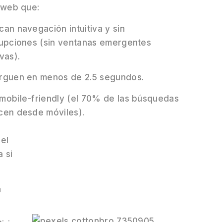
s web que:
can navegación intuitiva y sin
rupciones (sin ventanas emergentes
vas).
rguen en menos de 2.5 segundos.
mobile-friendly (el 70% de las búsquedas
cen desde móviles).
el
 si
a