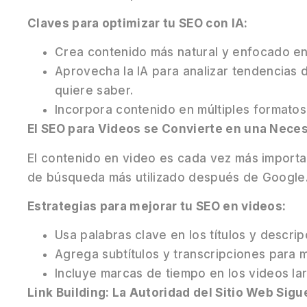
Claves para optimizar tu SEO con IA:
Crea contenido más natural y enfocado en
Aprovecha la IA para analizar tendencias 
quiere saber.
Incorpora contenido en múltiples formatos
El SEO para Videos se Convierte en una Nece
El contenido en video es cada vez más import
de búsqueda más utilizado después de Google
Estrategias para mejorar tu SEO en videos:
Usa palabras clave en los títulos y descri
Agrega subtítulos y transcripciones para m
Incluye marcas de tiempo en los videos lar
Link Building: La Autoridad del Sitio Web Sig