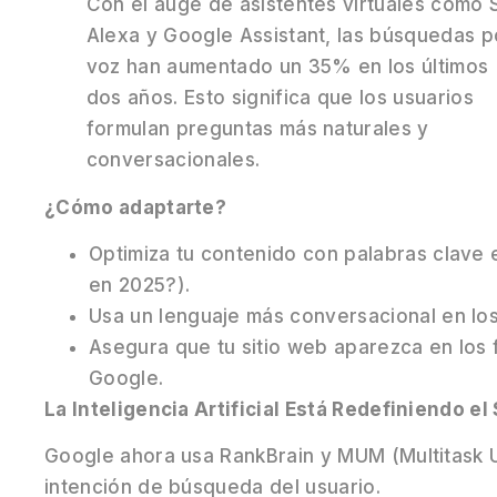
Con el auge de asistentes virtuales como Si
Alexa y Google Assistant, las búsquedas p
voz han aumentado un 35% en los últimos
dos años. Esto significa que los usuarios
formulan preguntas más naturales y
conversacionales.
¿Cómo adaptarte?
Optimiza tu contenido con palabras clave
en 2025?).
Usa un lenguaje más conversacional en los
Asegura que tu sitio web aparezca en los
Google.
La Inteligencia Artificial Está Redefiniendo el
Google ahora usa RankBrain y MUM (Multitask U
intención de búsqueda del usuario.