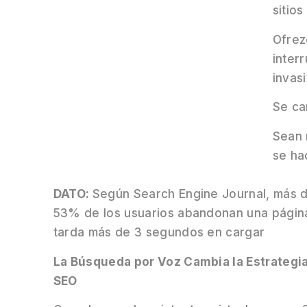
sitio
Ofrez
inter
invasi
Se ca
Sean 
se ha
DATO:
Según Search Engine Journal, más d
53% de los usuarios abandonan una página
tarda más de 3 segundos en cargar
La Búsqueda por Voz Cambia la Estrategi
SEO