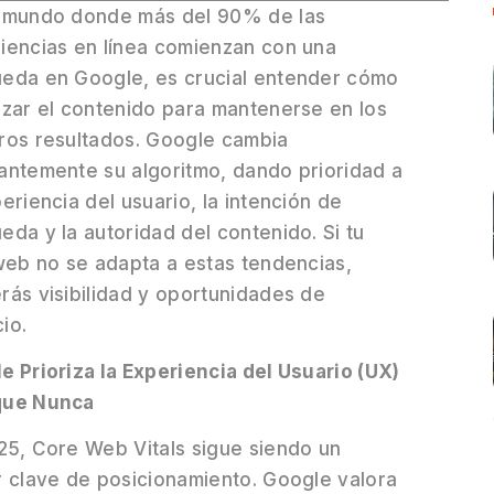
 mundo donde más del 90% de las
iencias en línea comienzan con una
eda en Google, es crucial entender cómo
izar el contenido para mantenerse en los
ros resultados. Google cambia
antemente su algoritmo, dando prioridad a
eriencia del usuario, la intención de
eda y la autoridad del contenido. Si tu
 web no se adapta a estas tendencias,
rás visibilidad y oportunidades de
io.
e Prioriza la Experiencia del Usuario (UX)
que Nunca
25, Core Web Vitals sigue siendo un
r clave de posicionamiento. Google valora