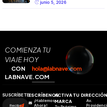
junio 5, 2026
COMIENZA TU
VIAJE HOY
CON
hola@labnave.com
LABNAVE.COM
ESCRÍBENOS
ACTIVA TU
DIRECCIÓ
SUSCRÍBETE
¡Hablemos
Av.
MARCA
Ahora!
Providenc
Tu Próximo