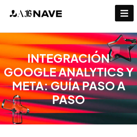
INTEGRACIÓN
GOOGLE ANALYTICS Y
META: GUÍA PASO A
PASO