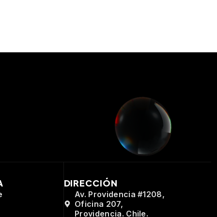
A
DIRECCIÓN
e
Av. Providencia #1208,
Oficina 207,
Providencia. Chile.