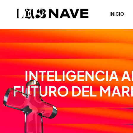
INICIO
INTELIGENCIA AR
FUTURO DEL MARK