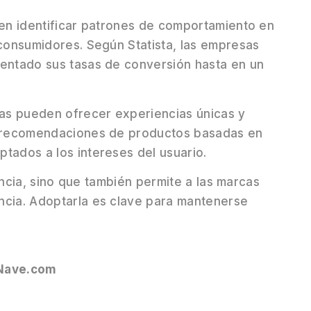
den identificar patrones de comportamiento en
 consumidores. Según Statista, las empresas
mentado sus tasas de conversión hasta en un
rcas pueden ofrecer experiencias únicas y
ye recomendaciones de productos basadas en
tados a los intereses del usuario.
iencia, sino que también permite a las marcas
ncia. Adoptarla es clave para mantenerse
Nave.com