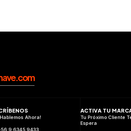
nave.com
CRÍBENOS
ACTIVA TU MARC
¡Hablemos Ahora!
Tu Próximo Cliente T
Espera
+56 9 6345 9433