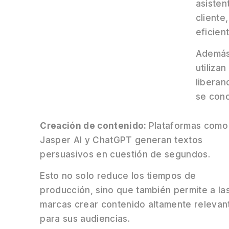
asisten
cliente
eficien
Además
utiliza
liberan
se conc
Creación de contenido:
Plataformas como
Jasper AI y ChatGPT generan textos
persuasivos en cuestión de segundos.
Esto no solo reduce los tiempos de
producción, sino que también permite a la
marcas crear contenido altamente relevan
para sus audiencias.