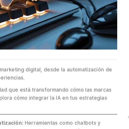
l marketing digital, desde la automatización de
eriencias.
lidad que está transformando cómo las marcas
plora cómo integrar la IA en tus estrategias
tización:
Herramientas como chatbots y