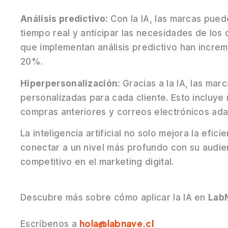
Análisis predictivo:
Con la IA, las marcas pue
tiempo real y anticipar las necesidades de los
que implementan análisis predictivo han incre
20%.
Hiperpersonalización:
Gracias a la IA, las ma
personalizadas para cada cliente. Esto inclu
compras anteriores y correos electrónicos adap
La inteligencia artificial no solo mejora la efic
conectar a un nivel más profundo con su audie
competitivo en el marketing digital.
Descubre más sobre cómo aplicar la IA en
Lab
hola@labnave.cl
Escríbenos a