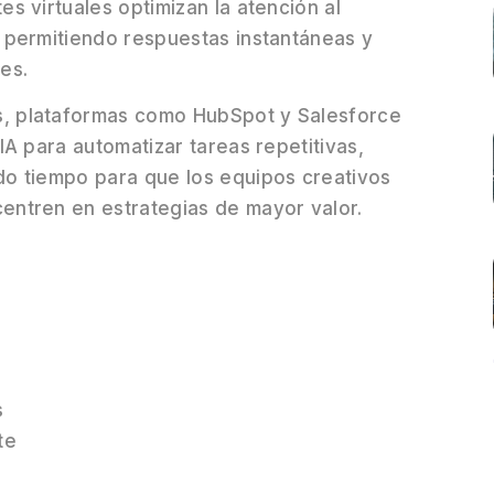
tes virtuales optimizan la atención al
, permitiendo respuestas instantáneas y
tes.
, plataformas como HubSpot y Salesforce
n IA para automatizar tareas repetitivas,
do tiempo para que los equipos creativos
entren en estrategias de mayor valor.
s
te