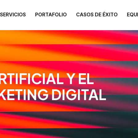
SERVICIOS
PORTAFOLIO
CASOS DE ÉXITO
EQU
TIFICIAL Y EL
ETING DIGITAL