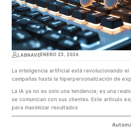
ENERO 23, 2026
LABNAVE
La inteligencia artificial está revolucionando e
campañas hasta la hiperpersonalización de exp
La IA ya no es solo una tendencia; es una rea
se comunican con sus clientes. Este artículo ex
para maximizar resultados
Automa