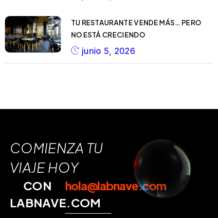
TU RESTAURANTE VENDE MÁS… PERO
NO ESTÁ CRECIENDO
junio 5, 2026
COMIENZA TU
VIAJE HOY
CON
hola@labnave.com
LABNAVE.COM