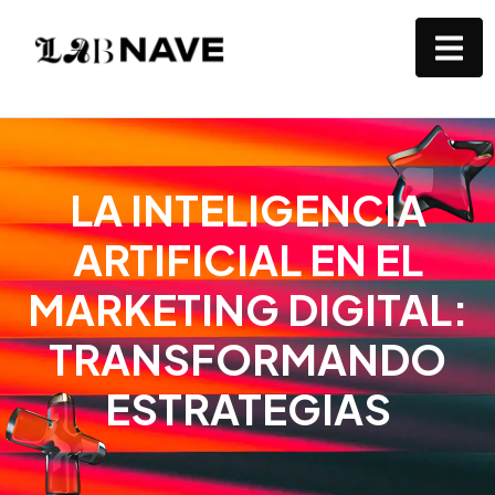
LA INTELIGENCIA
ARTIFICIAL EN EL
MARKETING DIGITAL:
TRANSFORMANDO
ESTRATEGIAS