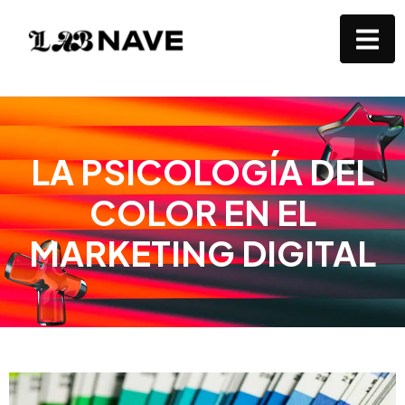
LA PSICOLOGÍA DEL
COLOR EN EL
MARKETING DIGITAL