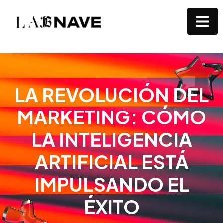
LA REVOLUCIÓN DEL
MARKETING: CÓMO
LA INTELIGENCIA
ARTIFICIAL ESTÁ
IMPULSANDO EL
ÉXITO