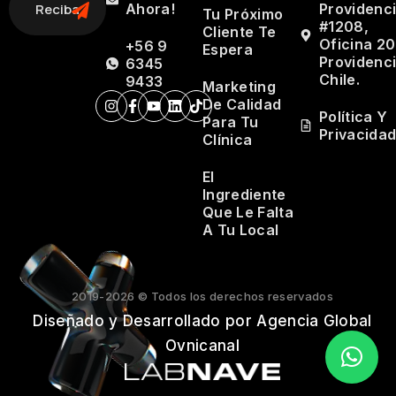
Ahora!
Providenc
Tu Próximo
#1208,
Cliente Te
Oficina 20
+56 9
Espera
Providenci
6345
Chile.
9433
Marketing
De Calidad
Política Y
Para Tu
Privacida
Clínica
El
Ingrediente
Que Le Falta
A Tu Local
2019-2026 © Todos los derechos reservados
Diseñado y Desarrollado por Agencia Global
Ovnicanal