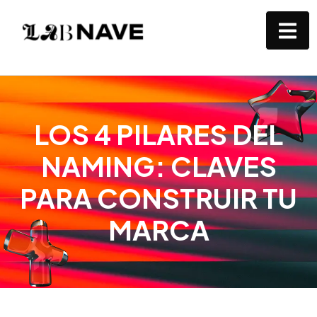
LOS 4 PILARES DEL
NAMING: CLAVES
PARA CONSTRUIR TU
MARCA