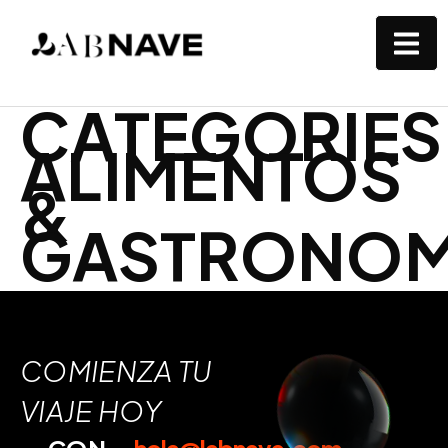
CATEGORIES
ALIMENTOS
&
GASTRONOM
COMIENZA TU
VIAJE HOY