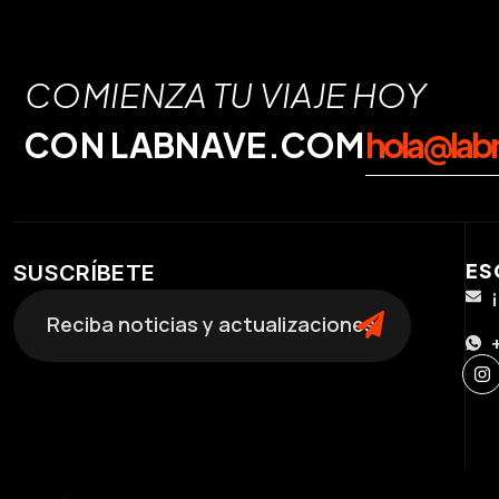
COMIENZA TU VIAJE HOY
CON LABNAVE.COM
hola@lab
ES
SUSCRÍBETE