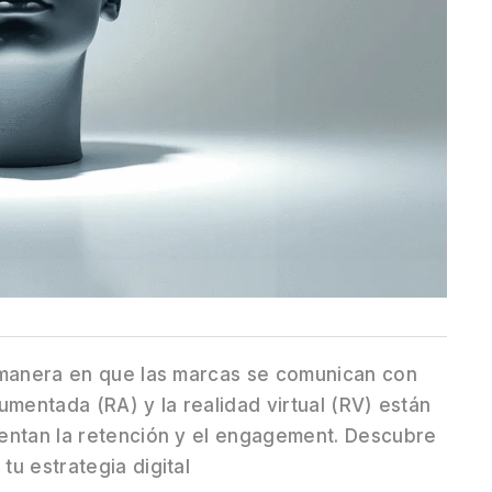
 manera en que las marcas se comunican con
umentada (RA) y la realidad virtual (RV) están
entan la retención y el engagement. Descubre
u estrategia digital