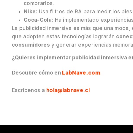
comprarlos.
Nike:
Usa filtros de RA para medir los pies
Coca-Cola:
Ha implementado experiencias
La publicidad inmersiva es más que una moda, e
que adopten estas tecnologías lograrán
conec
consumidores
y generar experiencias memora
¿Quieres implementar publicidad inmersiva en 
LabNave.com
Descubre cómo en
hola@labnave.cl
Escríbenos a