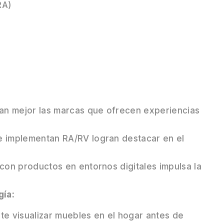
RA)
an mejor las marcas que ofrecen experiencias
 implementan RA/RV logran destacar en el
con productos en entornos digitales impulsa la
gía:
e visualizar muebles en el hogar antes de