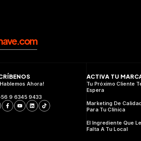
nave.com
CRÍBENOS
ACTIVA TU MARC
¡Hablemos Ahora!
Tu Próximo Cliente T
Espera
+56 9 6345 9433
Marketing De Calida
Para Tu Clínica
El Ingrediente Que L
Falta A Tu Local