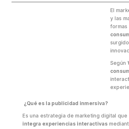
El mark
y las 
formas
consum
surgido
innovad
Según
consum
interac
experie
¿Qué es la publicidad inmersiva?
Es una estrategia de marketing digital que
integra experiencias interactivas
median