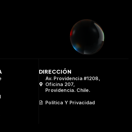
A
DIRECCIÓN
e
Av. Providencia #1208,
Oficina 207,
Providencia. Chile.
d
Política Y Privacidad
e