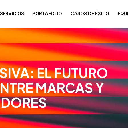
SERVICIOS
PORTAFOLIO
CASOS DE ÉXITO
EQU
SIVA: EL FUTURO
ENTRE MARCAS Y
IDORES