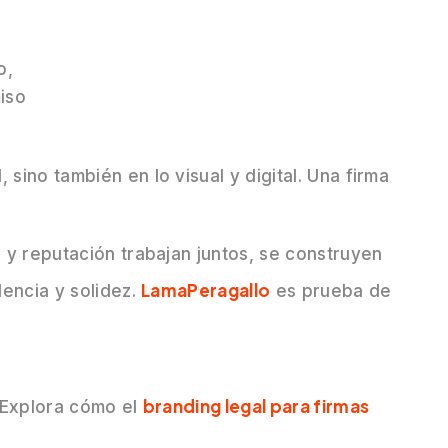
n
o,
iso
 sino también en lo visual y digital. Una firma
 y reputación trabajan juntos, se construyen
LamaPeragallo
encia y solidez.
es prueba de
branding legal para firmas
 Explora cómo el