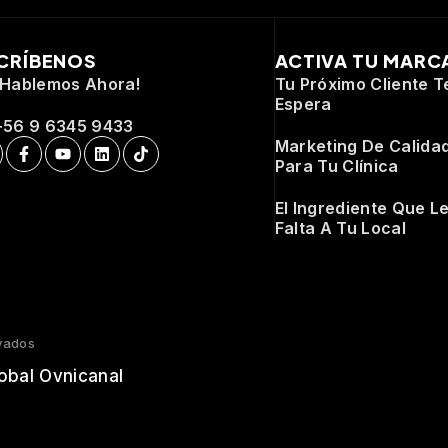
CRÍBENOS
ACTIVA TU MARC
¡Hablemos Ahora!
Tu Próximo Cliente T
Espera
+56 9 6345 9433
Marketing De Calida
Para Tu Clínica
El Ingrediente Que L
Falta A Tu Local
vados
obal Ovnicanal