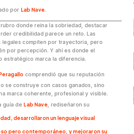
Lab Nave
cado por
.
 rubro donde reina la sobriedad, destacar
erder credibilidad parece un reto. Las
s legales compiten por trayectoria, pero
én por percepción. Y ahí es donde el
o estratégico marca la diferencia.
eragallo
comprendió que su reputación
lo se construye con casos ganados, sino
na marca coherente, profesional y visible.
Lab Nave
a guía de
, rediseñaron su
idad, desarrollaron un lenguaje visual
oso pero contemporáneo, y mejoraron su