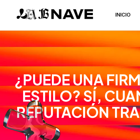
INICIO
¿PUEDE UNA FIRM
ESTILO? SÍ, CU
REPUTACIÓN TRA