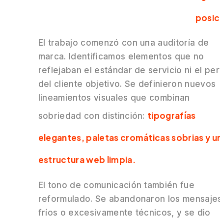
posic
El trabajo comenzó con una auditoría de
marca. Identificamos elementos que no
reflejaban el estándar de servicio ni el perf
del cliente objetivo. Se definieron nuevos
lineamientos visuales que combinan
tipografías
sobriedad con distinción:
elegantes, paletas cromáticas sobrias y u
estructura web limpia.
El tono de comunicación también fue
reformulado. Se abandonaron los mensaje
fríos o excesivamente técnicos, y se dio