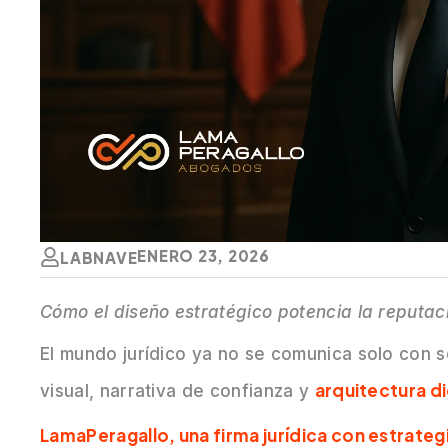
ENERO 23, 2026
LABNAVE
Cómo el diseño estratégico potencia la reputaci
El mundo jurídico ya no se comunica solo con 
arquitectura di
visual, narrativa de confianza y
LamaPeragallo, una firma jurídica con estrategi