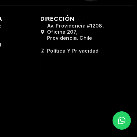
A
DIRECCIÓN
e
Av. Providencia #1208,
Oficina 207,
Providencia. Chile.
d
Política Y Privacidad
e