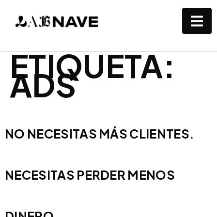
ETIQUETA:
ADS
NO NECESITAS MÁS CLIENTES.
NECESITAS PERDER MENOS
DINERO