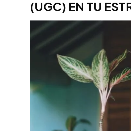
(UGC) EN TU EST