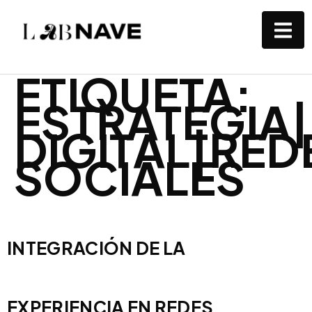
ETIQUETA:
ESTRATEGIA
DIGITAL|RED
SOCIALES
INTEGRACIÓN DE LA
EXPERIENCIA EN REDES