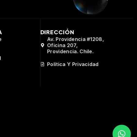
A
DIRECCIÓN
e
Av. Providencia #1208,
Oficina 207,
Providencia. Chile.
d
Política Y Privacidad
e