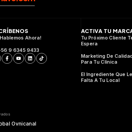
CRÍBENOS
ACTIVA TU MARC
¡Hablemos Ahora!
Tu Próximo Cliente T
Espera
+56 9 6345 9433
Marketing De Calida
Para Tu Clínica
El Ingrediente Que L
Falta A Tu Local
vados
obal Ovnicanal