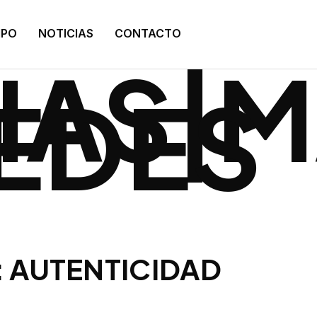
:
IPO
NOTICIAS
CONTACTO
IAS|
REDES
: AUTENTICIDAD