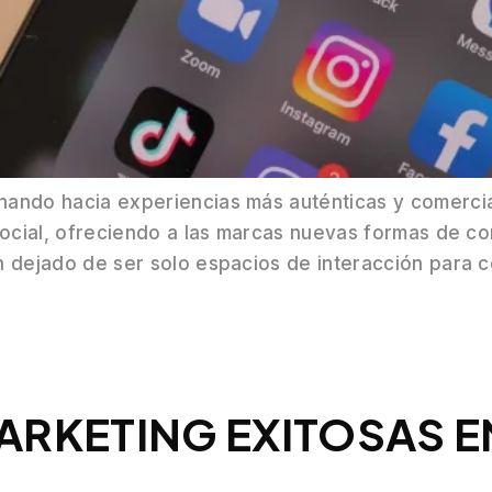
nando hacia experiencias más auténticas y comercial
 social, ofreciendo a las marcas nuevas formas de c
an dejado de ser solo espacios de interacción para
RKETING EXITOSAS E