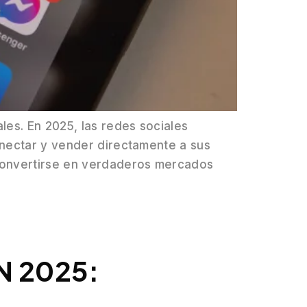
es. En 2025, las redes sociales
onectar y vender directamente a sus
 convertirse en verdaderos mercados
N 2025: