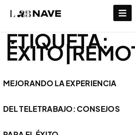
ETIQUETA:
ÉXITO|REMO
MEJORANDO LA EXPERIENCIA
DEL TELETRABAJO: CONSEJOS
PARA EL ÉXITO