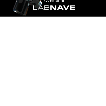
Ovnicanal