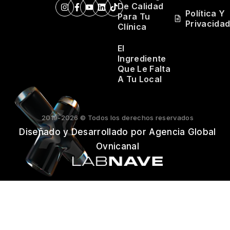
De Calidad
Política Y
Para Tu
Privacida
Clínica
El
Ingrediente
Que Le Falta
A Tu Local
2019-2026 © Todos los derechos reservados
Diseñado y Desarrollado por Agencia Global
Ovnicanal