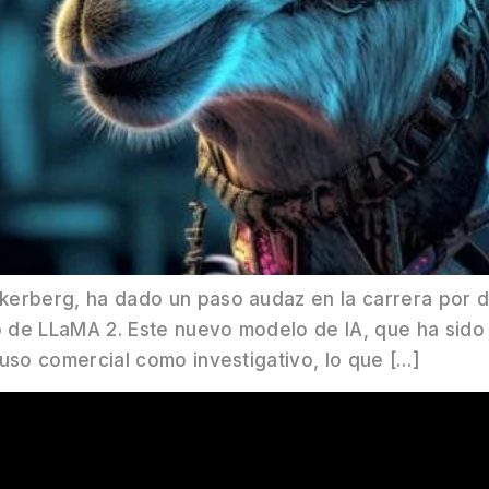
rberg, ha dado un paso audaz en la carrera por desa
 de LLaMA 2. Este nuevo modelo de IA, que ha sido
 uso comercial como investigativo, lo que […]