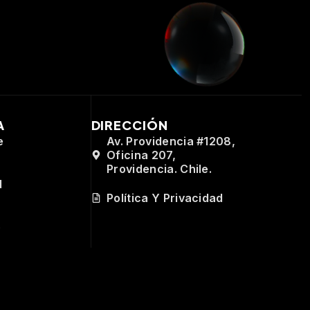
A
DIRECCIÓN
e
Av. Providencia #1208,
Oficina 207,
Providencia. Chile.
d
Política Y Privacidad
e