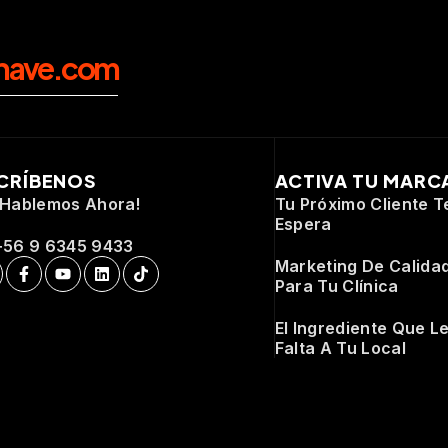
nave.com
CRÍBENOS
ACTIVA TU MARC
¡Hablemos Ahora!
Tu Próximo Cliente T
Espera
+56 9 6345 9433
Marketing De Calida
Para Tu Clínica
El Ingrediente Que L
Falta A Tu Local