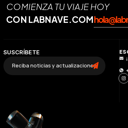
COMIENZA TU VIAJE HOY
CON LABNAVE.COM
hola@lab
ES
SUSCRÍBETE