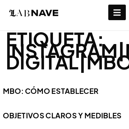
ETIQUETA:
INSTAGRAM|
DIGITAL|MB
MBO: CÓMO ESTABLECER
OBJETIVOS CLAROS Y MEDIBLES