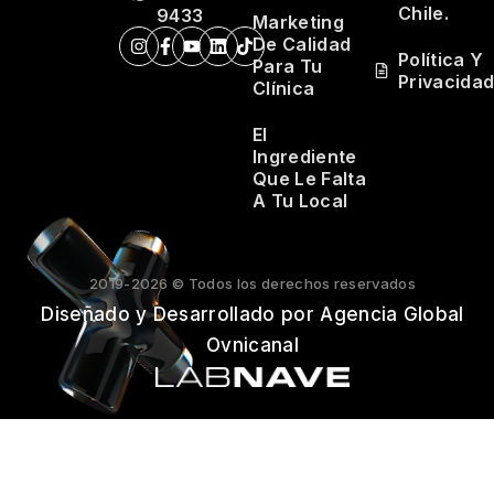
Chile.
9433
Marketing
De Calidad
Política Y
Para Tu
Privacida
Clínica
El
Ingrediente
Que Le Falta
A Tu Local
2019-2026 © Todos los derechos reservados
Diseñado y Desarrollado por Agencia Global
Ovnicanal