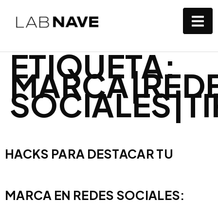
ETIQUETA:
MARCA|RED
SOCIALES|TI
HACKS PARA DESTACAR TU
MARCA EN REDES SOCIALES: