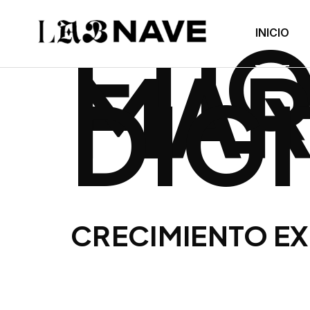
ETI
INICIO
MAR
DIG
CRECIMIENTO EX