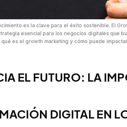
ecimiento es la clave para el éxito sostenible. El G
strategia esencial para los negocios digitales que 
os qué es el growth marketing y cómo puede impacta
A EL FUTURO: LA IMP
MACIÓN DIGITAL EN 