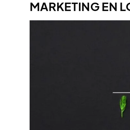
MARKETING EN L