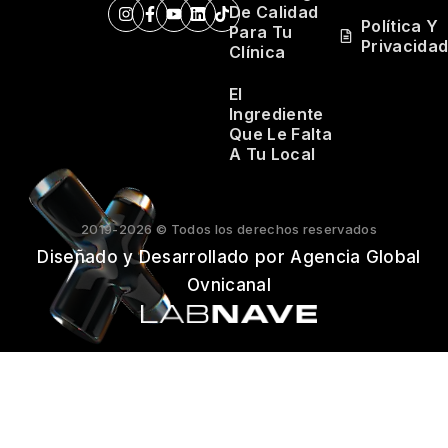
De Calidad
Política Y
Para Tu
Privacida
Clínica
El
Ingrediente
Que Le Falta
A Tu Local
2019-2026 © Todos los derechos reservados
Diseñado y Desarrollado por Agencia Global
Ovnicanal