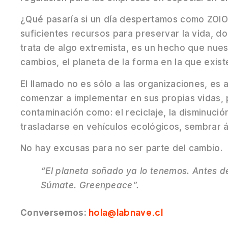
¿Qué pasaría si un día despertamos como ZOIO
suficientes recursos para preservar la vida, d
trata de algo extremista, es un hecho que nue
cambios, el planeta de la forma en la que exist
El llamado no es sólo a las organizaciones, es 
comenzar a implementar en sus propias vidas, p
contaminación como: el reciclaje, la disminuci
trasladarse en vehículos ecológicos, sembrar á
No hay excusas para no ser parte del cambio.
“El planeta soñado ya lo tenemos. Antes de
Súmate. Greenpeace”.
hola@labnave.cl
Conversemos: