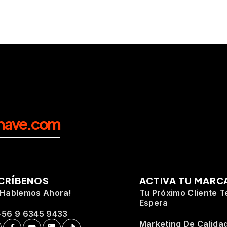
nave.com
CRÍBENOS
ACTIVA TU MARC
¡Hablemos Ahora!
Tu Próximo Cliente T
Espera
+56 9 6345 9433
Marketing De Calida