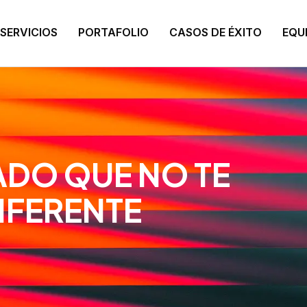
SERVICIOS
PORTAFOLIO
CASOS DE ÉXITO
EQU
DO QUE NO TE
IFERENTE