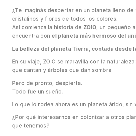
¿Te imaginás despertar en un planeta lleno de v
cristalinos y flores de todos los colores.
Así comienza la historia de
ZOIO
, un pequeño al
encuentra con
el planeta más hermoso del un
La belleza del planeta Tierra, contada desde 
En su viaje, ZOIO se maravilla con la naturale
que cantan y árboles que dan sombra.
Pero de pronto, despierta.
Todo fue un sueño.
Lo que lo rodea ahora es un planeta árido, si
¿Por qué interesarnos en colonizar a otros pl
que tenemos?