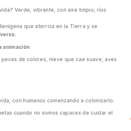
ida? Verde, vibrante, con aire limpio, ríos
ienígena que aterriza en la Tierra y se
iverso
.
la animación
za: peces de colores, nieve que cae suave, aves
n vida, con humanos comenzando a colonizarlo.
anetas cuando no somos capaces de cuidar el