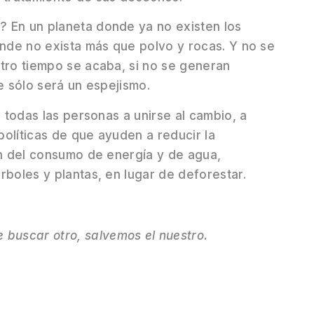
? En un planeta donde ya no existen los
onde no exista más que polvo y rocas. Y no se
stro tiempo se acaba, si no se generan
e sólo será un espejismo.
a todas las personas a unirse al cambio, a
olíticas de que ayuden a reducir la
ón del consumo de energía y de agua,
rboles y plantas, en lugar de deforestar.
 buscar otro, salvemos el nuestro.