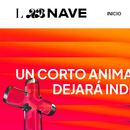
INICIO
UN CORTO ANIMA
DEJARÁ IND