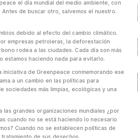
npeace el día mundial del medio ambiente, con
s. Antes de buscar otro, salvemos el nuestro.
mbios debido al efecto del cambio climático.
r empresas petroleras, la deforestación
carbono rodea a las ciudades. Cada día son más
o estamos haciendo nada para evitarlo.
 la iniciativa de Greenpeace conmemorando ese
llama a un cambio en las políticas para
e sociedades más limpias, ecológicas y una
a las grandes organizaciones mundiales ¿por
tas cuando no se está haciendo lo necesario
tamos? Cuando no se establecen políticas de
l tratamiento de sus desechos.