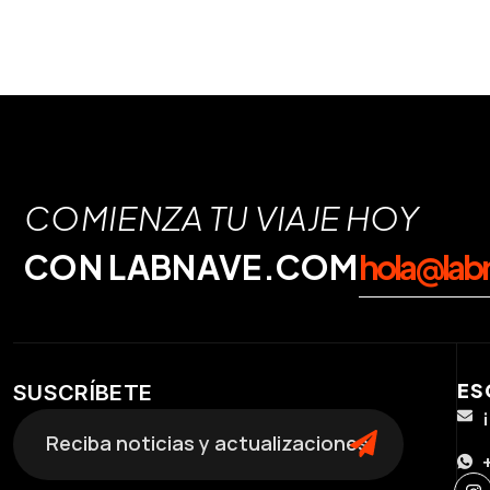
COMIENZA TU VIAJE HOY
CON LABNAVE.COM
hola@lab
ES
SUSCRÍBETE