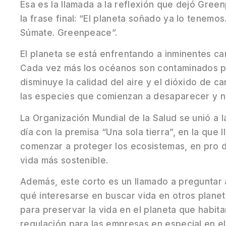
Esa es la llamada a la reflexión que dejó Gree
la frase final: “El planeta soñado ya lo tenemo
Súmate. Greenpeace”.
El planeta se está enfrentando a inminentes ca
Cada vez más los océanos son contaminados po
disminuye la calidad del aire y el dióxido de 
las especies que comienzan a desaparecer y n
La Organización Mundial de la Salud se unió a
día con la premisa “Una sola tierra”, en la que 
comenzar a proteger los ecosistemas, en pro d
vida más sostenible.
Además, este corto es un llamado a preguntar 
qué interesarse en buscar vida en otros plane
para preservar la vida en el planeta que habi
regulación para las empresas en especial en e