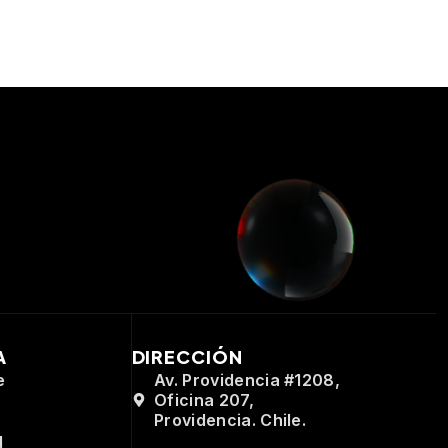
A
DIRECCIÓN
e
Av. Providencia #1208,
Oficina 207,
Providencia. Chile.
d