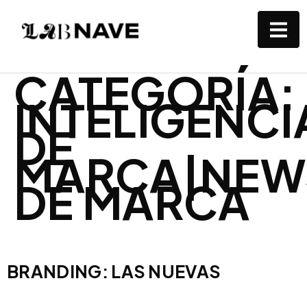
CATEGORÍA:
INTELIGENC
DE
MARCA|NEWS
DE MARCA
BRANDING: LAS NUEVAS