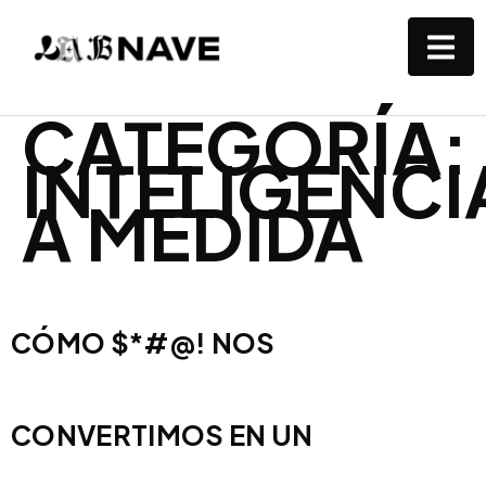
CATEGORÍA:
INTELIGENC
A MEDIDA
CÓMO $*#@! NOS
CONVERTIMOS EN UN