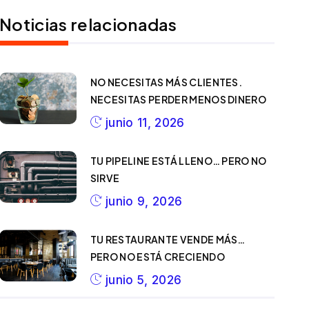
Noticias relacionadas
NO NECESITAS MÁS CLIENTES.
NECESITAS PERDER MENOS DINERO
junio 11, 2026
TU PIPELINE ESTÁ LLENO… PERO NO
SIRVE
junio 9, 2026
TU RESTAURANTE VENDE MÁS…
PERO NO ESTÁ CRECIENDO
junio 5, 2026