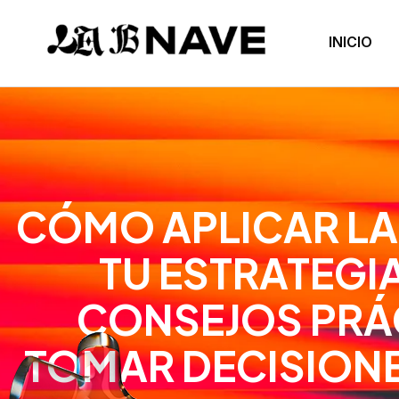
INICIO
CÓMO APLICAR LA
TU ESTRATEGI
CONSEJOS PRÁ
TOMAR DECISION