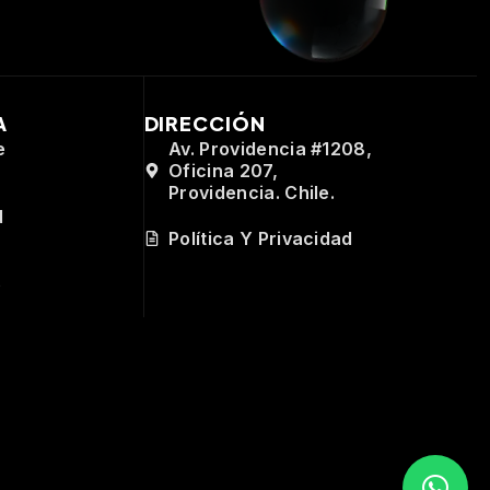
A
DIRECCIÓN
e
Av. Providencia #1208,
Oficina 207,
Providencia. Chile.
d
Política Y Privacidad
e