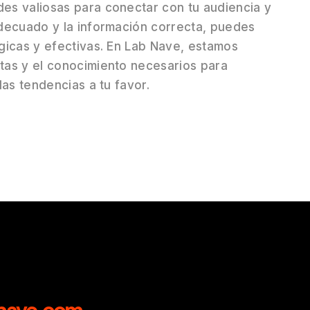
es valiosas para conectar con tu audiencia y
decuado y la información correcta, puedes
gicas y efectivas. En Lab Nave, estamos
tas y el conocimiento necesarios para
as tendencias a tu favor.
nave.com