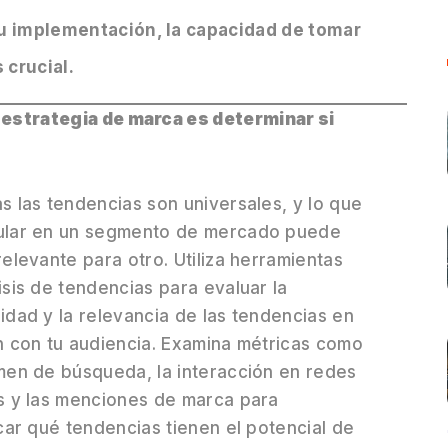
su implementación, la capacidad de tomar
 crucial.
u estrategia de marca es determinar si
s las tendencias son universales, y lo que
ular en un segmento de mercado puede
relevante para otro. Utiliza herramientas
isis de tendencias para evaluar la
idad y la relevancia de las tendencias en
n con tu audiencia. Examina métricas como
men de búsqueda, la interacción en redes
s y las menciones de marca para
icar qué tendencias tienen el potencial de