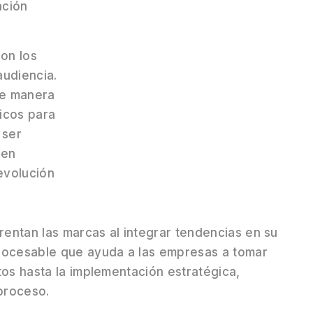
ación
on los
audiencia.
de manera
ticos para
 ser
 en
evolución
entan las marcas al integrar tendencias en su
procesable que ayuda a las empresas a tomar
tos hasta la implementación estratégica,
proceso.