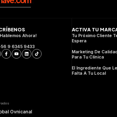
CRÍBENOS
ACTIVA TU MARC
¡Hablemos Ahora!
Tu Próximo Cliente T
Espera
+56 9 6345 9433
Marketing De Calida
Para Tu Clínica
El Ingrediente Que L
Falta A Tu Local
vados
obal Ovnicanal