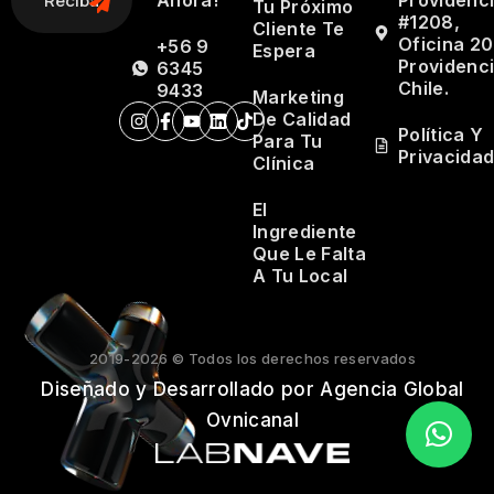
Ahora!
Providenc
Tu Próximo
#1208,
Cliente Te
Oficina 20
+56 9
Espera
Providenci
6345
Chile.
9433
Marketing
De Calidad
Política Y
Para Tu
Privacida
Clínica
El
Ingrediente
Que Le Falta
A Tu Local
2019-2026 © Todos los derechos reservados
Diseñado y Desarrollado por Agencia Global
Ovnicanal