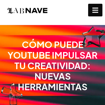
CÓMO PUEDE
YOUTUBE IMPULSAR
TU CREATIVIDAD:
NUEVAS
HERRAMIENTAS