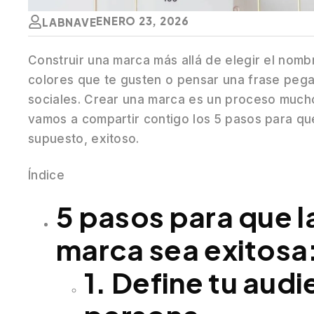
ENERO 23, 2026
LABNAVE
Construir una marca más allá de elegir el nombr
colores que te gusten o pensar una frase pega
sociales. Crear una marca es un proceso much
vamos a compartir contigo los 5 pasos para que
supuesto, exitoso.
Índice
5 pasos para que l
marca sea exitosa
1. Define tu audi