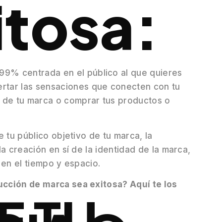
itosa:
99% centrada en el público al que quieres
ertar las sensaciones que conecten con tu
e de tu marca o comprar tus productos o
 tu público objetivo de tu marca, la
a creación en sí de la identidad de la marca,
 en el tiempo y espacio.
cción de marca sea exitosa? Aquí te los
E TU