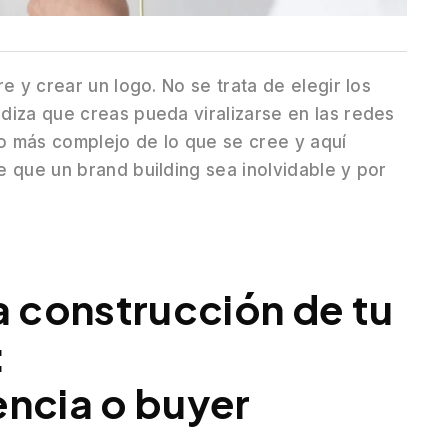
e y crear un logo. No se trata de elegir los
diza que creas pueda viralizarse en las redes
o más complejo de lo que se cree y aquí
 que un brand building sea inolvidable y por
a construcción de tu
:
encia o buyer