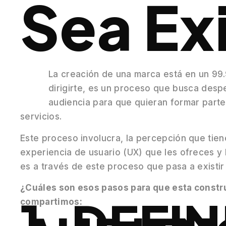
Sea Ex
La creación de una marca está en un 99.
dirigirte, es un proceso que busca desp
audiencia para que quieran formar part
servicios.
Este proceso involucra, la percepción que tiene
experiencia de usuario (UX) que les ofreces y l
es a través de este proceso que pasa a existir
¿Cuáles son esos pasos para que esta constru
1. DEFIN
compartimos: