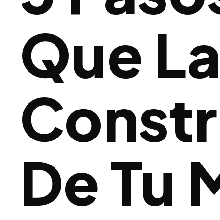
Que L
Constr
De Tu 