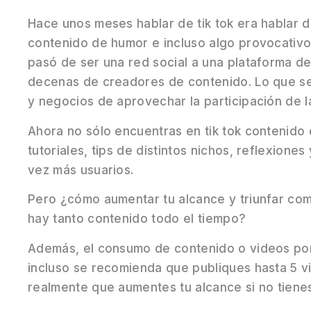
Hace unos meses hablar de tik tok era hablar de
contenido de humor e incluso algo provocativo
pasó de ser una red social a una plataforma de 
decenas de creadores de contenido. Lo que se
y negocios de aprovechar la participación de l
Ahora no sólo encuentras en tik tok contenido
tutoriales, tips de distintos nichos, reflexione
vez más usuarios.
Pero ¿cómo aumentar tu alcance y triunfar co
hay tanto contenido todo el tiempo?
Además, el consumo de contenido o videos por 
incluso se recomienda que publiques hasta 5 vid
realmente que aumentes tu alcance si no tienes