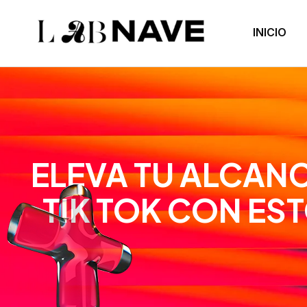
INICIO
ELEVA TU ALCANC
TIK TOK CON ES