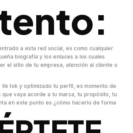
ntento:
ntrado a esta red social, es como cualquier
queña biografía y los enlaces a los cuales
r el sitio de tu empresa, atención al cliente o
 tik tok y optimizado tu perfil, es momento de
ia que vaya acorde a tu marca, tu propósito, tu
gunta en este punto es ¿cómo hacerlo de forma
ÉRTETE