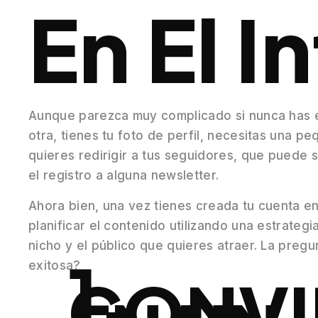
En El I
Aunque parezca muy complicado si nunca has e
otra, tienes tu foto de perfil, necesitas una pe
quieres redirigir a tus seguidores, que puede se
el registro a alguna newsletter.
Ahora bien, una vez tienes creada tu cuenta en
planificar el contenido utilizando una estrateg
nicho y el público que quieres atraer. La pre
1.
exitosa?
CONVI