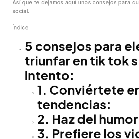
Así que te dejamos aquí unos consejos para qu
social.
Índice
5 consejos para el
triunfar en tik tok s
intento:
1. Conviértete e
tendencias:
2. Haz del humor
3. Prefiere los v