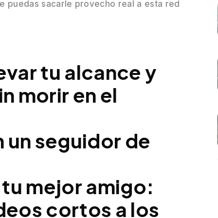
e puedas sacarle provecho real a esta red
evar tu alcance y
in morir en el
n un seguidor de
 tu mejor amigo:
ideos cortos a los