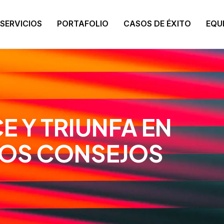
SERVICIOS
PORTAFOLIO
CASOS DE ÉXITO
EQU
E Y TRIUNFA EN
TOS CONSEJOS