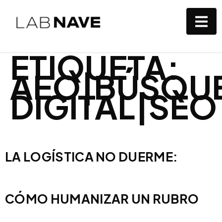
ETIQUETA:
AEO|BÚSQUE
DIGITAL|SEO
LA LOGÍSTICA NO DUERME:
CÓMO HUMANIZAR UN RUBRO