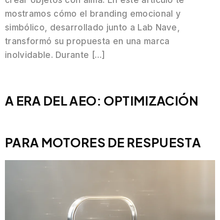
crear objetos con alma. En este artículo te
mostramos cómo el branding emocional y
simbólico, desarrollado junto a Lab Nave,
transformó su propuesta en una marca
inolvidable. Durante […]
A ERA DEL AEO: OPTIMIZACIÓN
PARA MOTORES DE RESPUESTA