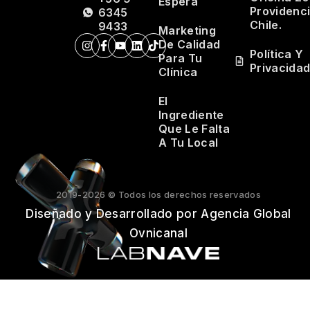
Espera
Providenci
6345
Chile.
9433
Marketing
De Calidad
Política Y
Para Tu
Privacida
Clínica
El
Ingrediente
Que Le Falta
A Tu Local
2019-2026 © Todos los derechos reservados
Diseñado y Desarrollado por Agencia Global
Ovnicanal