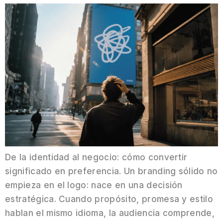
De la identidad al negocio: cómo convertir
significado en preferencia. Un branding sólido no
empieza en el logo: nace en una decisión
estratégica. Cuando propósito, promesa y estilo
hablan el mismo idioma, la audiencia comprende,