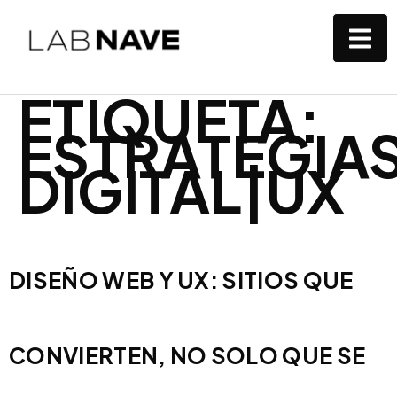
ETIQUETA:
ESTRATEGIA
DIGITAL|UX
DISEÑO WEB Y UX: SITIOS QUE
CONVIERTEN, NO SOLO QUE SE