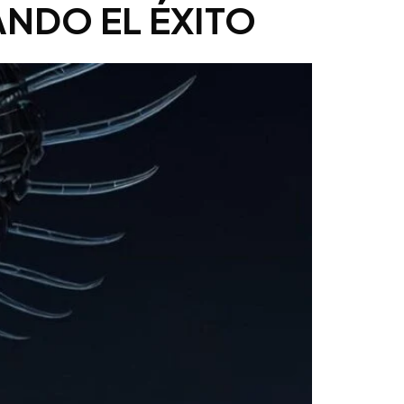
ANDO EL ÉXITO