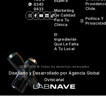
Espera
Providenci
6345
Chile.
9433
Marketing
De Calidad
Política Y
Para Tu
Privacida
Clínica
El
Ingrediente
Que Le Falta
A Tu Local
2019-2026 © Todos los derechos reservados
Diseñado y Desarrollado por Agencia Global
Ovnicanal