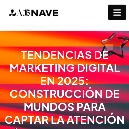
TENDENCIAS DE
MARKETING DIGITAL
EN 2025:
CONSTRUCCIÓN DE
MUNDOS PARA
CAPTAR LA ATENCIÓN